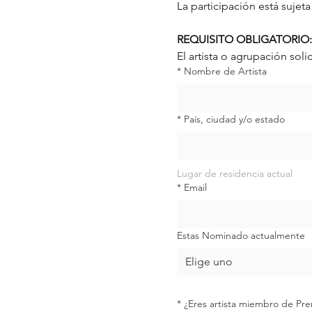
La participación está sujet
REQUISITO OBLIGATORIO:
El artista o agrupación so
*
Nombre de Artista
*
País, ciudad y/o estado
Lugar de residencia actual
*
Email
Estas Nominado actualmente
Elige uno
*
¿Eres artista miembro de Pr