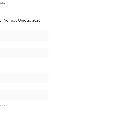
ción.
de Premios Unidad 2026.
goría