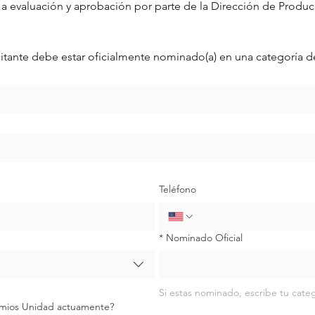
a a evaluación y aprobación por parte de la Dirección de Produc
licitante debe estar oficialmente nominado(a) en una categoría 
Teléfono
*
Nominado Oficial
Si estas nominado, escribe tu cate
emios Unidad actuamente?