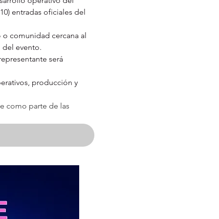
arrollo operativo del 
) entradas oficiales del 
o o comunidad cercana al 
o del evento.
representante será 
rativos, producción y 
 como parte de las 