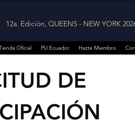
12a. Edición, QUEENS - NEW YORK 202
Tienda Oficial
PU Ecuador
Hazte Miembro
Con
ITUD DE 
CIPACIÓN 