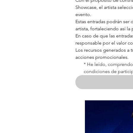
Con el propósito de contribu
Showcase, el artista selec
evento.
Estas entradas podrán ser d
artista, fortaleciendo así l
En caso de que las entradas
responsable por el valor c
Los recursos generados a t
acciones promocionales.
*
He leído, comprendo 
condiciones de partici